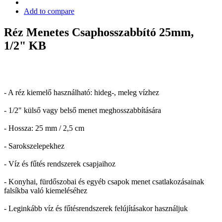
Add to compare
Réz Menetes Csaphosszabbító 25mm,
1/2" KB
- A réz kiemelő használható: hideg-, meleg vízhez
- 1/2" külső vagy belső menet meghosszabbítására
- Hossza: 25 mm / 2,5 cm
- Sarokszelepekhez
- Víz és fűtés rendszerek csapjaihoz
- Konyhai, fürdőszobai és egyéb csapok menet csatlakozásainak
falsíkba való kiemeléséhez
- Leginkább víz és fűtésrendszerek felújításakor használjuk