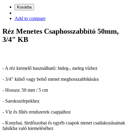
Kosárba
Add to compare
Réz Menetes Csaphosszabbító 50mm,
3/4" KB
- A réz kiemelő használható: hideg-, meleg vízhez
- 3/4" külső vagy belső menet meghosszabbítására
- Hossza: 50 mm / 5 cm
- Sarokszelepekhez
- Víz és fűtés rendszerek csapjaihoz
- Konyhai, fürdőszobai és egyéb csapok menet csatlakozásainak
falsíkba való kiemeléséhez