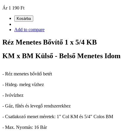
Ár
1 190 Ft
Kosárba
Add to compare
Réz Menetes Bővítő 1 x 5/4 KB
KM x BM Külső - Belső Menetes Idom
- Réz menetes bővítő betét
- Hideg- meleg vízhez
- Ivóvízhez
- Gáz, fűtés és levegő rendszerekhez
- Csatlakozó menet méretek: 1" Col KM és 5/4" Colos BM
- Max. Nyomás: 16 Bár