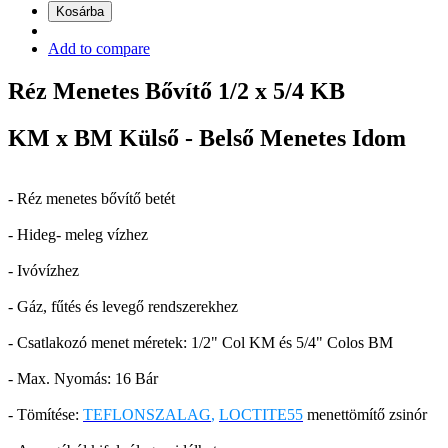
Kosárba
Add to compare
Réz Menetes Bővítő 1/2 x 5/4 KB
KM x BM Külső - Belső Menetes Idom
- Réz menetes bővítő betét
- Hideg- meleg vízhez
- Ivóvízhez
- Gáz, fűtés és levegő rendszerekhez
- Csatlakozó menet méretek: 1/2" Col KM és 5/4" Colos BM
- Max. Nyomás: 16 Bár
- Tömítése:
TEFLONSZALAG
,
LOCTITE55
menettömítő zsinór