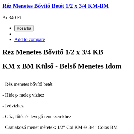
Réz Menetes Bővítő Betét 1/2 x 3/4 KM-BM
Ár
340 Ft
Kosárba
Add to compare
Réz Menetes Bővítő 1/2 x 3/4 KB
KM x BM Külső - Belső Menetes Idom
- Réz menetes bővítő betét
- Hideg- meleg vízhez
- Ivóvízhez
- Gáz, fűtés és levegő rendszerekhez
- Csatlakozó menet méretek: 1/2" Col KM és 3/4" Colos BM