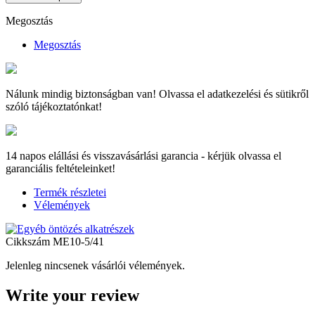
Megosztás
Megosztás
Nálunk mindig biztonságban van! Olvassa el adatkezelési és sütikről
szóló tájékoztatónkat!
14 napos elállási és visszavásárlási garancia - kérjük olvassa el
garanciális feltételeinket!
Termék részletei
Vélemények
Cikkszám
ME10-5/41
Jelenleg nincsenek vásárlói vélemények.
Write your review