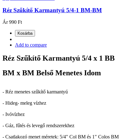
Réz Szűkítő Karmantyú 5/4-1 BM-BM
Ár
990 Ft
Kosárba
Add to compare
Réz Szűkítő Karmantyú 5/4 x 1 BB
BM x BM Belső Menetes Idom
- Réz menetes szűkítő karmantyú
- Hideg- meleg vízhez
- Ivóvízhez
- Gáz, fűtés és levegő rendszerekhez
- Csatlakozó menet méretek: 5/4" Col BM és 1" Colos BM