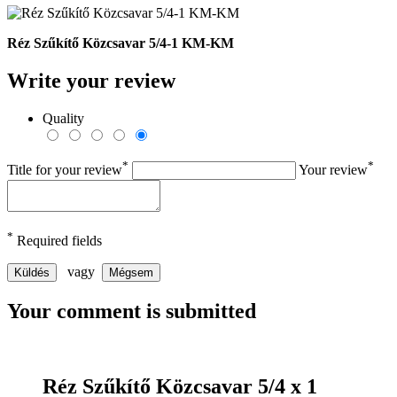
Réz Szűkítő Közcsavar 5/4-1 KM-KM
Write your review
Quality
*
*
Title for your review
Your review
*
Required fields
vagy
Küldés
Mégsem
Your comment is submitted
Réz Szűkítő Közcsavar 5/4 x 1