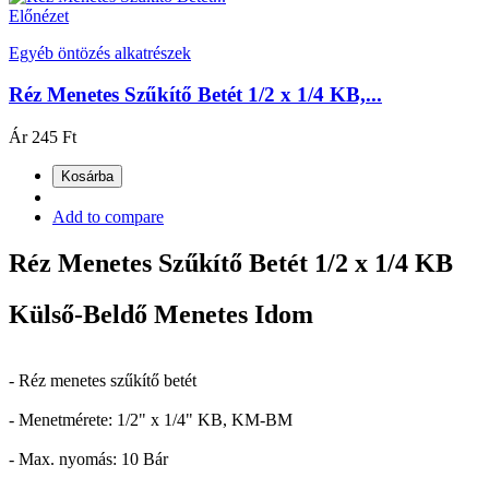
Előnézet
Egyéb öntözés alkatrészek
Réz Menetes Szűkítő Betét 1/2 x 1/4 KB,...
Ár
245 Ft
Kosárba
Add to compare
Réz Menetes Szűkítő Betét 1/2 x 1/4 KB
Külső-Beldő Menetes Idom
- Réz menetes szűkítő betét
- Menetmérete: 1/2" x 1/4" KB, KM-BM
- Max. nyomás: 10 Bár