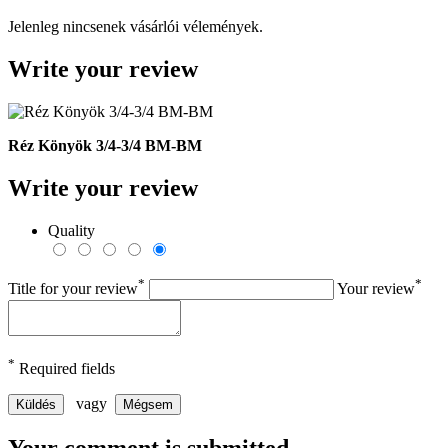
Jelenleg nincsenek vásárlói vélemények.
Write your review
Réz Könyök 3/4-3/4 BM-BM
Write your review
Quality
*
*
Title for your review
Your review
*
Required fields
vagy
Küldés
Mégsem