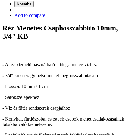
Kosárba
Add to compare
Réz Menetes Csaphosszabbító 10mm,
3/4" KB
- A réz kiemelő használható: hideg-, meleg vízhez
- 3/4" külső vagy belső menet meghosszabbítására
- Hossza: 10 mm / 1 cm
- Sarokszelepekhez
- Víz és fűtés rendszerek csapjaihoz
- Konyhai, fürdőszobai és egyéb csapok menet csatlakozásainak
falsíkba való kiemeléséhez