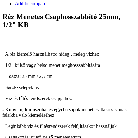
Add to compare
Réz Menetes Csaphosszabbító 25mm,
1/2" KB
- A réz kiemelő használható: hideg-, meleg vízhez
- 1/2" külső vagy belső menet meghosszabbítására
- Hossza: 25 mm / 2,5 cm
- Sarokszelepekhez
- Víz és fűtés rendszerek csapjaihoz
- Konyhai, fürdőszobai és egyéb csapok menet csatlakozásainak
falsíkba való kiemeléséhez
- Leginkább víz és fűtésrendszerek felújításakor használjuk
- Csatlakozás: külső-belső menetes idom