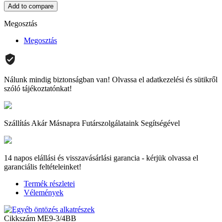
Add to compare
Megosztás
Megosztás
Nálunk mindig biztonságban van! Olvassa el adatkezelési és sütikről
szóló tájékoztatónkat!
Szállítás Akár Másnapra Futárszolgálataink Segítségével
14 napos elállási és visszavásárlási garancia - kérjük olvassa el
garanciális feltételeinket!
Termék részletei
Vélemények
Cikkszám
ME9-3/4BB