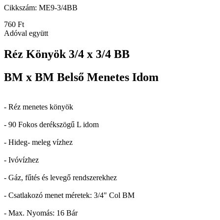
Cikkszám:
ME9-3/4BB
760 Ft
Adóval együtt
Réz Könyök 3/4 x 3/4 BB
BM x BM Belső Menetes Idom
- Réz menetes könyök
- 90 Fokos derékszögű L idom
- Hideg- meleg vízhez
- Ivóvízhez
- Gáz, fűtés és levegő rendszerekhez
- Csatlakozó menet méretek: 3/4" Col BM
- Max. Nyomás: 16 Bár