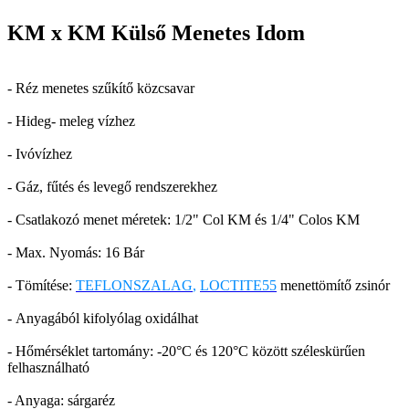
KM x KM Külső Menetes Idom
- Réz menetes szűkítő közcsavar
- Hideg- meleg vízhez
- Ivóvízhez
- Gáz, fűtés és levegő rendszerekhez
- Csatlakozó menet méretek: 1/2" Col KM és 1/4" Colos KM
- Max. Nyomás: 16 Bár
- Tömítése:
TEFLONSZALAG
,
LOCTITE55
menettömítő zsinór
- Anyagából kifolyólag oxidálhat
- Hőmérséklet tartomány: -20°C és 120°C között széleskürűen
felhasználható
- Anyaga: sárgaréz