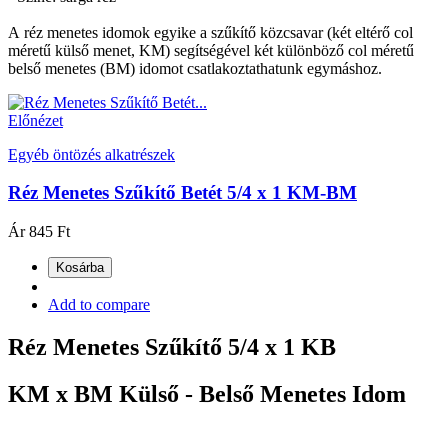
A réz menetes idomok egyike a szűkítő közcsavar (két eltérő col
méretű külső menet, KM) segítségével két különböző col méretű
belső menetes (BM) idomot csatlakoztathatunk egymáshoz.
Előnézet
Egyéb öntözés alkatrészek
Réz Menetes Szűkítő Betét 5/4 x 1 KM-BM
Ár
845 Ft
Kosárba
Add to compare
Réz Menetes Szűkítő 5/4 x 1 KB
KM x BM Külső - Belső Menetes Idom