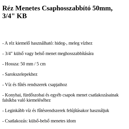
Réz Menetes Csaphosszabbító 50mm,
3/4" KB
- A réz kiemelő használható: hideg-, meleg vízhez
- 3/4" külső vagy belső menet meghosszabbítására
- Hossza: 50 mm / 5 cm
- Sarokszelepekhez
- Víz és fűtés rendszerek csapjaihoz
- Konyhai, fürdőszobai és egyéb csapok menet csatlakozásainak
falsíkba való kiemeléséhez
- Leginkább víz és fűtésrendszerek felújításakor használjuk
- Csatlakozás: külső-belső menetes idom