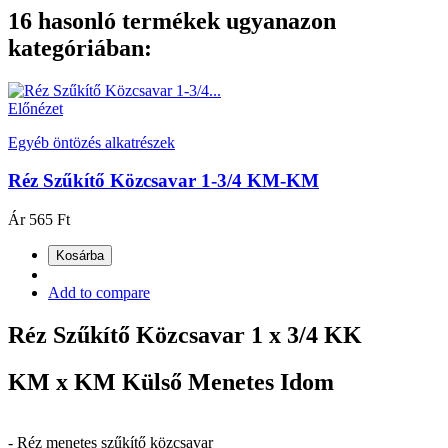
16 hasonló termékek ugyanazon
kategóriában:
Előnézet
Egyéb öntözés alkatrészek
Réz Szűkítő Közcsavar 1-3/4 KM-KM
Ár
565 Ft
Kosárba
Add to compare
Réz Szűkítő Közcsavar 1 x 3/4 KK
KM x KM Külső Menetes Idom
- Réz menetes szűkítő közcsavar