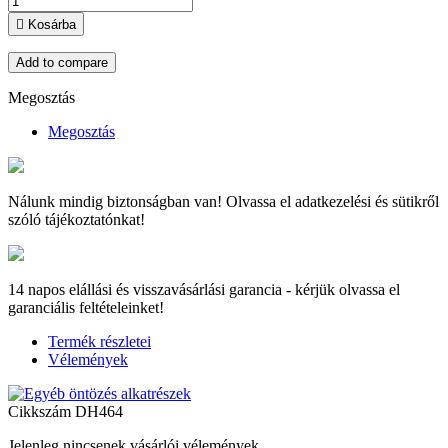

Kosárba
Add to compare
Megosztás
Megosztás
Nálunk mindig biztonságban van! Olvassa el adatkezelési és sütikről
szóló tájékoztatónkat!
14 napos elállási és visszavásárlási garancia - kérjük olvassa el
garanciális feltételeinket!
Termék részletei
Vélemények
Cikkszám
DH464
Jelenleg nincsenek vásárlói vélemények.