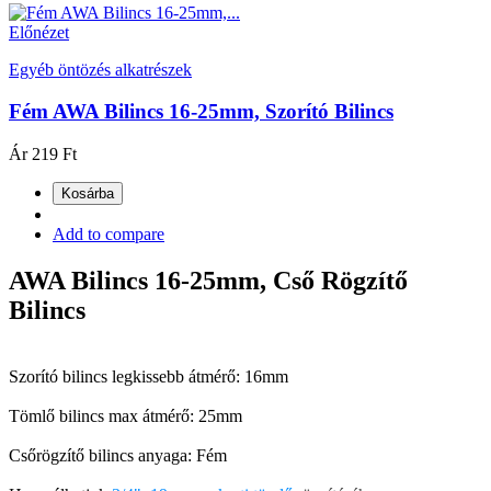
Előnézet
Egyéb öntözés alkatrészek
Fém AWA Bilincs 16-25mm, Szorító Bilincs
Ár
219 Ft
Kosárba
Add to compare
AWA Bilincs 16-25mm, Cső Rögzítő
Bilincs
Szorító bilincs legkissebb átmérő: 16mm
Tömlő bilincs max átmérő: 25mm
Csőrögzítő bilincs anyaga: Fém