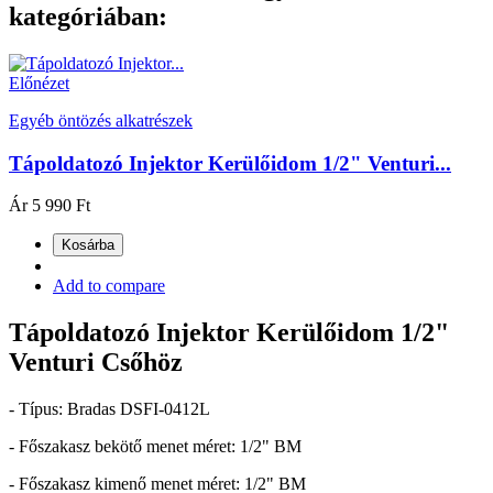
kategóriában:
Előnézet
Egyéb öntözés alkatrészek
Tápoldatozó Injektor Kerülőidom 1/2" Venturi...
Ár
5 990 Ft
Kosárba
Add to compare
Tápoldatozó Injektor Kerülőidom 1/2"
Venturi Csőhöz
- Típus: Bradas DSFI-0412L
- Főszakasz bekötő menet méret: 1/2" BM
- Főszakasz kimenő menet méret: 1/2" BM