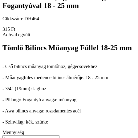
Fogantyúval 18 - 25 mm
Cikkszám:
DH464
315 Ft
Adóval együtt
Tömlő Bilincs Műanyag Füllel 18-25 mm
- Cső bilincs műanyag tömlőhöz, gégecsövekhez
- Műanyagfüles medence bilincs átmérője: 18 - 25 mm
- 3/4" (19mm) slaghoz
- Pillangó Fogantyú anyaga: műanyag
- Awa bilincs anyaga: rozsdamentes acél
- Színvilág: kék, szürke
Mennyiség