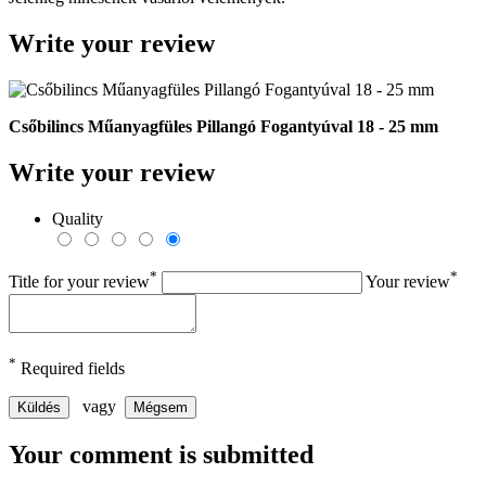
Write your review
Csőbilincs Műanyagfüles Pillangó Fogantyúval 18 - 25 mm
Write your review
Quality
*
*
Title for your review
Your review
*
Required fields
vagy
Küldés
Mégsem
Your comment is submitted