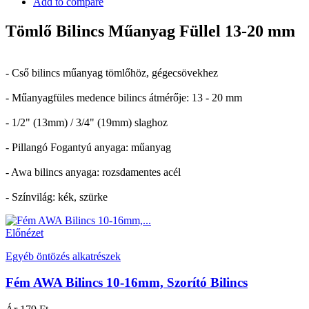
Add to compare
Tömlő Bilincs Műanyag Füllel 13-20 mm
- Cső bilincs műanyag tömlőhöz, gégecsövekhez
- Műanyagfüles medence bilincs átmérője: 13 - 20 mm
- 1/2" (13mm) / 3/4" (19mm) slaghoz
- Pillangó Fogantyú anyaga: műanyag
- Awa bilincs anyaga: rozsdamentes acél
- Színvilág: kék, szürke
Előnézet
Egyéb öntözés alkatrészek
Fém AWA Bilincs 10-16mm, Szorító Bilincs