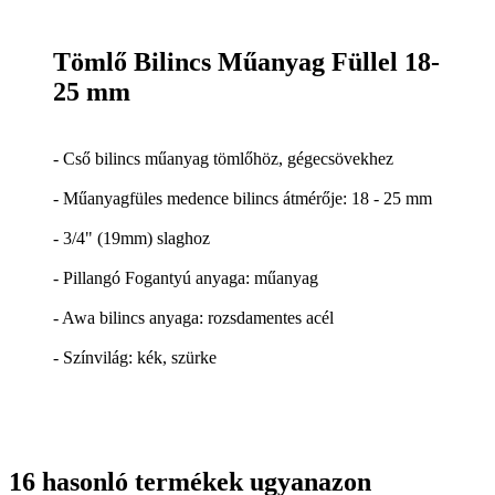
Tömlő Bilincs Műanyag Füllel 18-
25 mm
- Cső bilincs műanyag tömlőhöz, gégecsövekhez
- Műanyagfüles medence bilincs átmérője: 18 - 25 mm
- 3/4" (19mm) slaghoz
- Pillangó Fogantyú anyaga: műanyag
- Awa bilincs anyaga: rozsdamentes acél
- Színvilág: kék, szürke
16 hasonló termékek ugyanazon