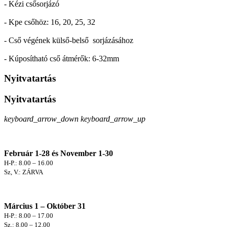
- Kézi csősorjázó
- Kpe csőhöz: 16, 20, 25, 32
- Cső végének külső-belső sorjázásához
- Kúposítható cső átmérők: 6-32mm
Nyitvatartás
Nyitvatartás
keyboard_arrow_down
keyboard_arrow_up
Február 1-28 és November 1-30
H-P.: 8.00 – 16.00
Sz, V.: ZÁRVA
Március 1 – Október 31
H-P.: 8.00 – 17.00
Sz.: 8.00 – 12.00