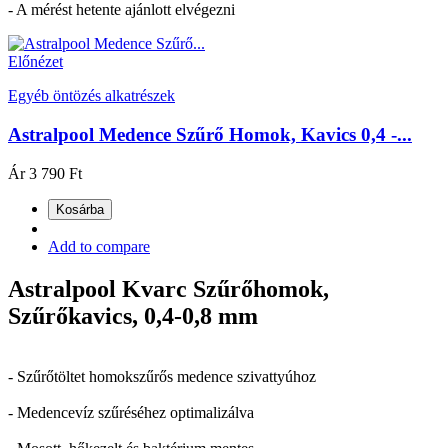
- A mérést hetente ajánlott elvégezni
Előnézet
Egyéb öntözés alkatrészek
Astralpool Medence Szűrő Homok, Kavics 0,4 -...
Ár
3 790 Ft
Kosárba
Add to compare
Astralpool Kvarc Szűrőhomok,
Szűrőkavics, 0,4-0,8 mm
- Szűrőtöltet homokszűrős medence szivattyúhoz
- Medencevíz szűréséhez optimalizálva