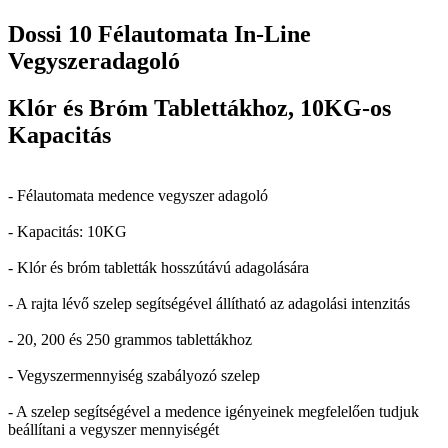
Dossi 10 Félautomata In-Line
Vegyszeradagoló
Klór és Bróm Tablettákhoz, 10KG-os
Kapacitás
- Félautomata medence vegyszer adagoló
- Kapacitás: 10KG
- Klór és bróm tabletták hosszútávú adagolására
- A rajta lévő szelep segítségével állítható az adagolási intenzitás
- 20, 200 és 250 grammos tablettákhoz
- Vegyszermennyiség szabályozó szelep
- A szelep segítségével a medence igényeinek megfelelően tudjuk
beállítani a vegyszer mennyiségét