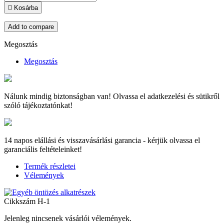

Kosárba
Add to compare
Megosztás
Megosztás
Nálunk mindig biztonságban van! Olvassa el adatkezelési és sütikről
szóló tájékoztatónkat!
14 napos elállási és visszavásárlási garancia - kérjük olvassa el
garanciális feltételeinket!
Termék részletei
Vélemények
Cikkszám
H-1
Jelenleg nincsenek vásárlói vélemények.