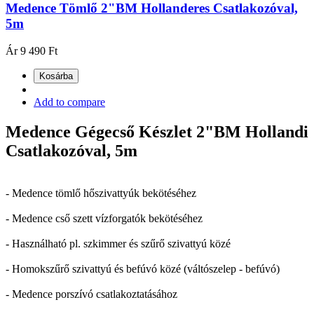
Medence Tömlő 2"BM Hollanderes Csatlakozóval,
5m
Ár
9 490 Ft
Kosárba
Add to compare
Medence Gégecső Készlet 2"BM Hollandi
Csatlakozóval, 5m
- Medence tömlő hőszivattyúk bekötéséhez
- Medence cső szett vízforgatók bekötéséhez
- Használható pl. szkimmer és szűrő szivattyú közé
- Homokszűrő szivattyú és befúvó közé (váltószelep - befúvó)
- Medence porszívó csatlakoztatásához