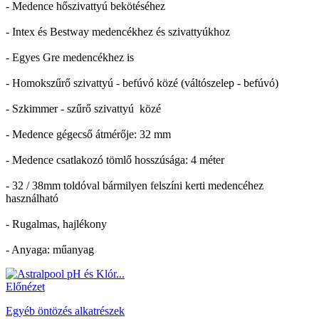
- Medence hőszivattyú bekötéséhez
- Intex és Bestway medencékhez és szivattyúkhoz
- Egyes Gre medencékhez is
- Homokszűrő szivattyú - befúvó közé (váltószelep - befúvó)
- Szkimmer - szűrő szivattyú közé
- Medence gégecső átmérője: 32 mm
- Medence csatlakozó tömlő hosszúsága: 4 méter
- 32 / 38mm toldóval bármilyen felszíni kerti medencéhez
használható
- Rugalmas, hajlékony
- Anyaga: műanyag
Előnézet
Egyéb öntözés alkatrészek