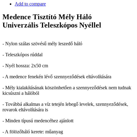
Add to compare
Medence Tisztító Mély Háló
Univerzális Teleszkópos Nyéllel
- Nylon szálas szövésű mély leszedő háló
- Teleszkópos rúddal
- Nyél hossza: 2x50 cm
- A medence fenekén lévő szennyeződések eltávolítására
- Mély kialakításának köszönhetően a szennyeződések nem tudnak
kicsúszni a hálóból
- Továbbá alkalmas a víz tetején lebegő levelek, szennyeződések,
rovarok eltávolítására is
- Minden típusú medencéhez ajánlott
- A fölözőháló kerete: műanyag