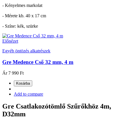
- Kényelmes markolat
- Mérete kb. 40 x 17 cm
- Színe: kék, szürke
Előnézet
Egyéb öntözés alkatrészek
Gre Medence Cső 32 mm, 4 m
Ár
7 990 Ft
Kosárba
Add to compare
Gre Csatlakozótömlő Szűrőkhöz 4m,
D32mm